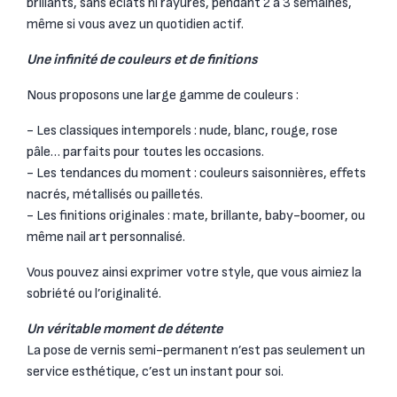
brillants, sans éclats ni rayures, pendant 2 à 3 semaines,
même si vous avez un quotidien actif.
Une infinité de couleurs et de finitions
Nous proposons une large gamme de couleurs :
- Les classiques intemporels : nude, blanc, rouge, rose
pâle… parfaits pour toutes les occasions.
- Les tendances du moment : couleurs saisonnières, effets
nacrés, métallisés ou pailletés.
- Les finitions originales : mate, brillante, baby-boomer, ou
même nail art personnalisé.
Vous pouvez ainsi exprimer votre style, que vous aimiez la
sobriété ou l’originalité.
Un véritable moment de détente
La pose de vernis semi-permanent n’est pas seulement un
service esthétique, c’est un instant pour soi.