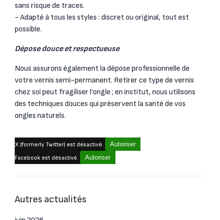
sans risque de traces.
- Adapté à tous les styles : discret ou original, tout est
possible.
Dépose douce et respectueuse
Nous assurons également la dépose professionnelle de
votre vernis semi-permanent. Retirer ce type de vernis
chez soi peut fragiliser l’ongle ; en institut, nous utilisons
des techniques douces qui préservent la santé de vos
ongles naturels.
Autoriser
X (formerly Twitter) est désactivé.
Autoriser
Facebook est désactivé.
Autres actualités