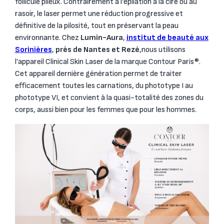
follicule pileux. Contrairement à l'épilation à la cire ou au
rasoir, le laser permet une réduction progressive et
définitive de la pilosité, tout en préservant la peau
environnante. Chez
Lumin-Aura
,
institut de beauté aux
Sorinières
,
près de Nantes et Rezé
,nous utilisons
l’appareil Clinical Skin Laser de la marque Contour Paris®.
Cet appareil dernière génération permet de traiter
efficacement toutes les carnations, du phototype I au
phototype VI, et convient à la quasi-totalité des zones du
corps, aussi bien pour les femmes que pour les hommes.