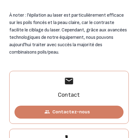
À noter : l'épilation au laser est particulièrement efficace
sur les poils foncés et la peau claire, car le contraste
facilite le ciblage du laser. Cependant, grâce aux avancées
technologiques de notre équipement, nous pouvons
aujourd'hui traiter avec succès la majorité des
combinaisons poils/peau.
mail
Contact
Contactez-nous
people