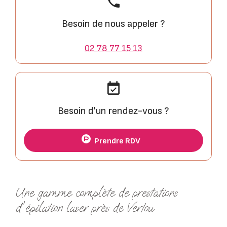
phone
Besoin de nous appeler ?
02 78 77 15 13
event_available
Besoin d'un rendez-vous ?
Prendre RDV
Une gamme complète de prestations
d'épilation laser près de Vertou