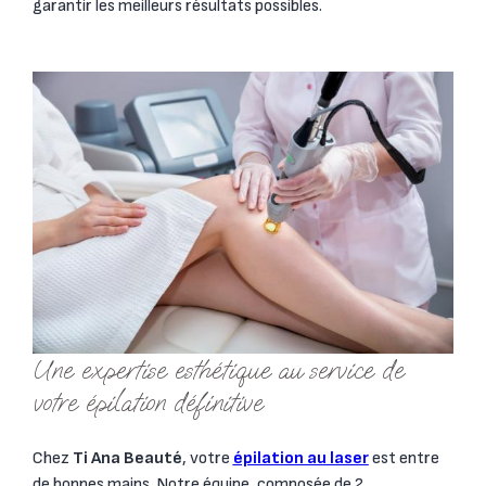
garantir les meilleurs résultats possibles.
Une expertise esthétique au service de
votre épilation définitive
Chez
Ti Ana Beauté
, votre
épilation au laser
est entre
de bonnes mains. Notre équipe, composée de 2