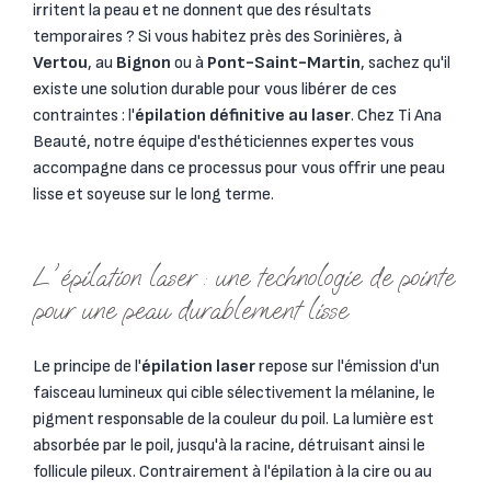
irritent la peau et ne donnent que des résultats
temporaires ? Si vous habitez près des Sorinières, à
Vertou
, au
Bignon
ou à
Pont-Saint-Martin
, sachez qu'il
existe une solution durable pour vous libérer de ces
contraintes : l'
épilation définitive au laser
. Chez Ti Ana
Beauté, notre équipe d'esthéticiennes expertes vous
accompagne dans ce processus pour vous offrir une peau
lisse et soyeuse sur le long terme.
L'épilation laser : une technologie de pointe
pour une peau durablement lisse
Le principe de l'
épilation laser
repose sur l'émission d'un
faisceau lumineux qui cible sélectivement la mélanine, le
pigment responsable de la couleur du poil. La lumière est
absorbée par le poil, jusqu'à la racine, détruisant ainsi le
follicule pileux. Contrairement à l'épilation à la cire ou au