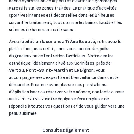
bonne hydratation de la peau et d'éviter les gommages
agressifs sur les zones traitées. La pratique d'activités
sportives intenses est déconseillée dans les 24 heures
suivant le traitement, tout comme les bains chauds et les
séances de hammam ou de sauna.
Avec l'
épilation laser chez Ti Ana Beauté
, retrouvez le
plaisir d'une peau nette, sans vous soucier des poils
disgracieux ou de l'entretien fastidieux. Notre centre
esthétique, idéalement situé aux Sorinières, près de
Vertou
,
Pont-Saint-Martin
et Le Bignon, vous
accompagne avec expertise et bienveillance dans cette
démarche. Pour en savoir plus sur nos prestations
d'épilation laser ou réserver votre séance, contactez-nous
au 02 78 77 15 13. Notre équipe se fera un plaisir de
répondre à toutes vos questions et de vous guider vers une
peau sublimée.
Consultez également :