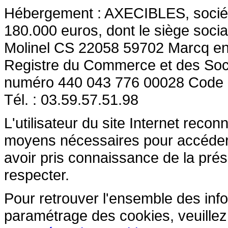
Hébergement : AXECIBLES, société 
180.000 euros, dont le siège socia
Molinel CS 22058 59702 Marcq en
Registre du Commerce et des So
numéro 440 043 776 00028 Code
Tél. : 03.59.57.51.98
L'utilisateur du site Internet reco
moyens nécessaires pour accéder et
avoir pris connaissance de la prés
respecter.
Pour retrouver l'ensemble des inform
paramétrage des cookies, veuillez c