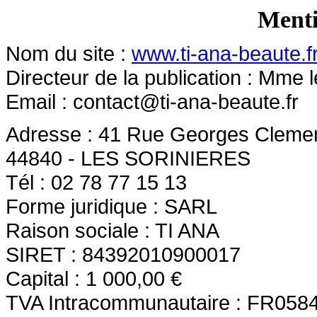
Menti
Nom du site :
www.ti-ana-beaute.f
Directeur de la publication : Mme
Email :
contact@ti-ana-beaute.fr
Adresse : 41 Rue Georges Clem
44840 - LES SORINIERES
Tél : 02 78 77 15 13
Forme juridique : SARL
Raison sociale : TI ANA
SIRET : 84392010900017
Capital : 1 000,00 €
TVA Intracommunautaire : FR058