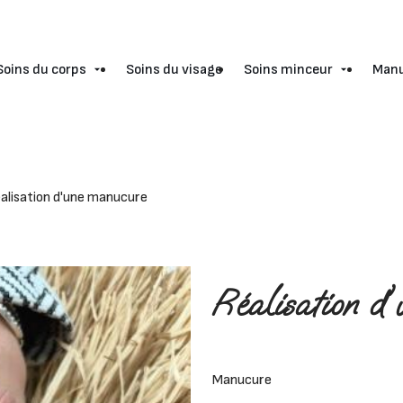
Soins du corps
Soins du visage
Soins minceur
Man
alisation d'une manucure
Réalisation d
Manucure