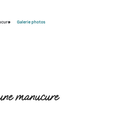
ucure
Galerie photos
'une manucure