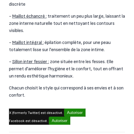
discrète
-
Maillot échancré :
traitement un peu plus large, laissant la
zone interne naturelle tout en nettoyant les contours
visibles.
-
Maillot intégral :
épilation complète, pour une peau
totalement lisse sur l'ensemble de la zone intime.
-
Sillon inter fessier :
zone située entre les fesses. Elle
permet d'améliorer l'hygiène et le confort, tout en offrant
un rendu esthétique harmonieux.
Chacun choisit le style qui correspond à ses envies et à son
confort.
Autoriser
X (formerly Twitter) est désactivé.
Autoriser
Facebook est désactivé.